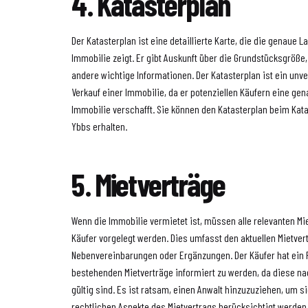
4. Katasterplan
Der Katasterplan ist eine detaillierte Karte, die die genaue 
Immobilie zeigt. Er gibt Auskunft über die Grundstücksgröße
andere wichtige Informationen. Der Katasterplan ist ein un
Verkauf einer Immobilie, da er potenziellen Käufern eine gen
Immobilie verschafft. Sie können den Katasterplan beim Kat
Ybbs erhalten.
5. Mietverträge
Wenn die Immobilie vermietet ist, müssen alle relevanten Mi
Käufer vorgelegt werden. Dies umfasst den aktuellen Mietver
Nebenvereinbarungen oder Ergänzungen. Der Käufer hat ein R
bestehenden Mietverträge informiert zu werden, da diese n
gültig sind. Es ist ratsam, einen Anwalt hinzuzuziehen, um si
rechtlichen Aspekte des Mietvertrags berücksichtigt werden