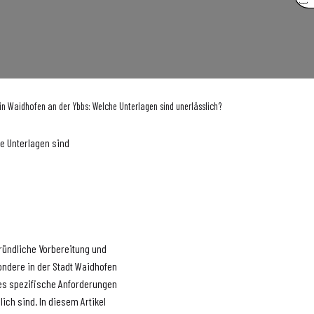
s
 in Waidhofen an der Ybbs: Welche Unterlagen sind unerlässlich?
he Unterlagen sind
gründliche Vorbereitung und
ondere in der Stadt Waidhofen
 es spezifische Anforderungen
ich sind. In diesem Artikel