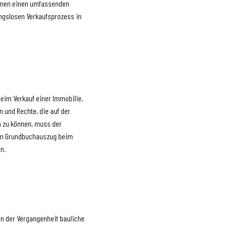
Ihnen einen umfassenden
ungslosen Verkaufsprozess in
eim Verkauf einer Immobilie.
n und Rechte, die auf der
n zu können, muss der
den Grundbuchauszug beim
n.
 in der Vergangenheit bauliche