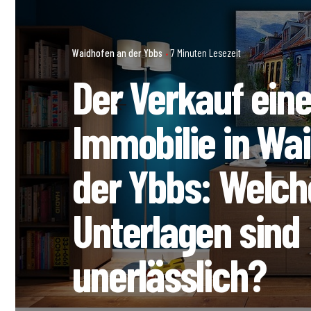
Waidhofen an der Ybbs
7 Minuten Lesezeit
Der Verkauf eine
Immobilie in Wa
der Ybbs: Welch
Unterlagen sind
unerlässlich?