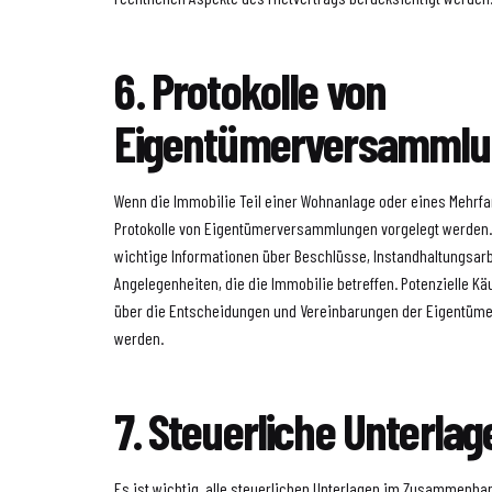
6. Protokolle von
Eigentümerversamml
Wenn die Immobilie Teil einer Wohnanlage oder eines Mehrf
Protokolle von Eigentümerversammlungen vorgelegt werden. 
wichtige Informationen über Beschlüsse, Instandhaltungsar
Angelegenheiten, die die Immobilie betreffen. Potenzielle Kä
über die Entscheidungen und Vereinbarungen der Eigentüme
werden.
7. Steuerliche Unterlag
Es ist wichtig, alle steuerlichen Unterlagen im Zusammenha