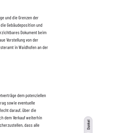
Lage und die Grenzen der
, die Gebäudeposition und
verzichtbares Dokument beim
aue Vorstellung von der
asteramt in Waidhofen an der
etverträge dem potenziellen
trag sowie eventuelle
echt darauf, über die
ach dem Verkauf weiterhin
Dunkel
cherzustellen, dass alle
.