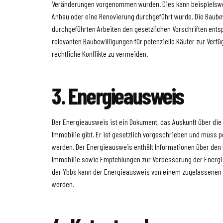
Veränderungen vorgenommen wurden. Dies kann beispielswei
Anbau oder eine Renovierung durchgeführt wurde. Die Baubew
durchgeführten Arbeiten den gesetzlichen Vorschriften entspr
relevanten Baubewilligungen für potenzielle Käufer zur Verf
rechtliche Konflikte zu vermeiden.
3. Energieausweis
Der Energieausweis ist ein Dokument, das Auskunft über die 
Immobilie gibt. Er ist gesetzlich vorgeschrieben und muss p
werden. Der Energieausweis enthält Informationen über den
Immobilie sowie Empfehlungen zur Verbesserung der Energie
der Ybbs kann der Energieausweis von einem zugelassenen E
werden.