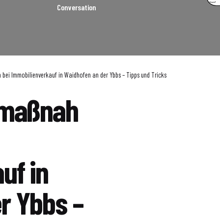
Conversation
bei Immobilienverkauf in Waidhofen an der Ybbs – Tipps und Tricks
zmaßnah
uf in
r Ybbs –