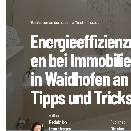
Waidhofen an der Ybbs
3 Minuten Lesezeit
Energieeffizie
en bei Immobili
in Waidhofen an
Tipps und Trick
Author
Redaktion
Published
Immofragen
Oktober