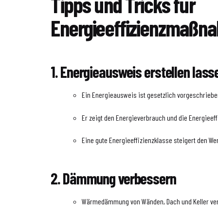
Tipps und Tricks für
Energieeffizienzmaßn
1. Energieausweis erstellen lass
Ein Energieausweis ist gesetzlich vorgeschrieb
Er zeigt den Energieverbrauch und die Energieef
Eine gute Energieeffizienzklasse steigert den We
2. Dämmung verbessern
Wärmedämmung von Wänden, Dach und Keller ve