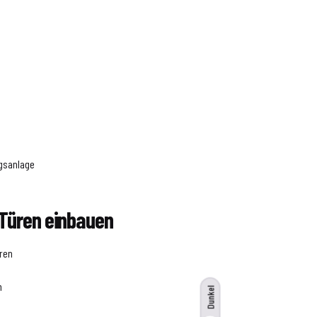
ngsanlage
 Türen einbauen
ren
n
Dunkel