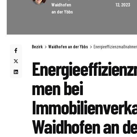
Waidhofen
12, 2023
an der Ybbs
Bezirk
Waidhofen an der Ybbs
Energieeffizienzmaßnahmen 
Energieeffizien
men bei
Immobilienverka
Waidhofen an de