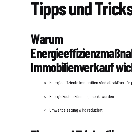
Tipps und Trick
Warum
Energieeffizienzmaßn
Immobilienverkauf wich
Energieeffiziente Immobilien sind attraktiver für 
Energiekosten können gesenkt werden
Umweltbelastung wird reduziert