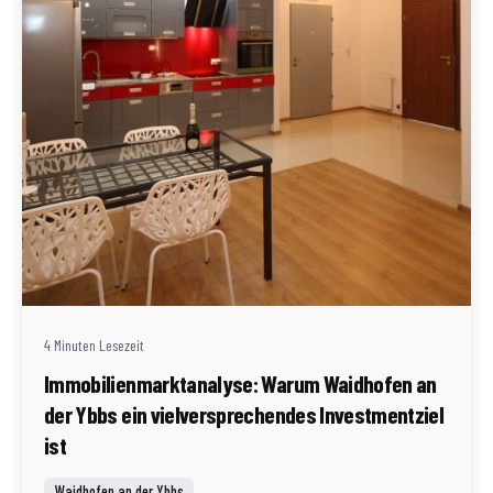
Geschrieben von
Redaktion Immofragen Waidhofen an der Ybbs
4 Minuten Lesezeit
Immobilienmarktanalyse: Warum Waidhofen an
der Ybbs ein vielversprechendes Investmentziel
ist
Waidhofen an der Ybbs