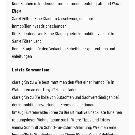
Neunkirchen in Niederösterreich: Immobilienfotografie mit Wow-
Effekt
Sankt Pölten: Eine Stadt im Aufschwung und ihre
Immobilieninvestitionschancen
Die Bedeutung von Home Staging beim Immobilienverkauf in
Sankt Pölten Land
Home Staging für den Verkauf in Scheibbs: Expertentipps und
Anleitungen
Letzte Kommentare
clara grün
zu
Wie bestimmt man den Wert einer Immobilie in
Waidhofen an der Thaya? Ein Leitfaden
clara grün
zu
Die Rolle von Gutachten und Sachverständigen bei
der Immobilienbewertung in Krems an der Donau
Umzug Fürstenwalde/Spree
zu
Die ultimative Checkliste für einen
reibungslosen Wohnungsumzug in Wien: Tipps und Tricks
Annika Schmidt
zu
Schritt-für-Schritt-Anleitung: Wie man eine
Immobilie in Waidhofen an der Thaya für den Verkauf deklariert