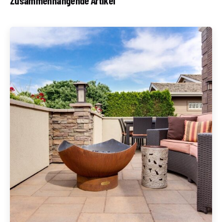
Zusammenhängende Artikel
Geschrieben von
Redaktion Immofragen Waidhofen an der Ybbs