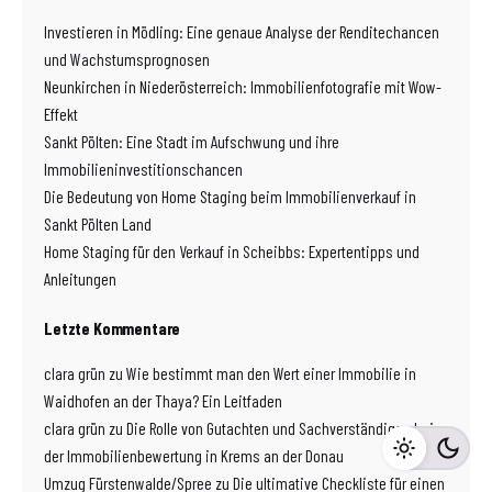
Investieren in Mödling: Eine genaue Analyse der Renditechancen
und Wachstumsprognosen
Neunkirchen in Niederösterreich: Immobilienfotografie mit Wow-
Effekt
Sankt Pölten: Eine Stadt im Aufschwung und ihre
Immobilieninvestitionschancen
Die Bedeutung von Home Staging beim Immobilienverkauf in
Sankt Pölten Land
Home Staging für den Verkauf in Scheibbs: Expertentipps und
Anleitungen
Letzte Kommentare
clara grün
zu
Wie bestimmt man den Wert einer Immobilie in
Waidhofen an der Thaya? Ein Leitfaden
clara grün
zu
Die Rolle von Gutachten und Sachverständigen bei
der Immobilienbewertung in Krems an der Donau
Umzug Fürstenwalde/Spree
zu
Die ultimative Checkliste für einen