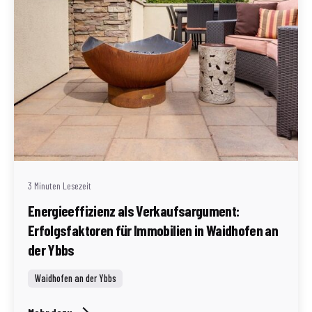
Geschrieben von
Redaktion Immofragen Waidhofen an der Ybbs
3 Minuten Lesezeit
Energieeffizienz als Verkaufsargument:
Erfolgsfaktoren für Immobilien in Waidhofen an
der Ybbs
Waidhofen an der Ybbs