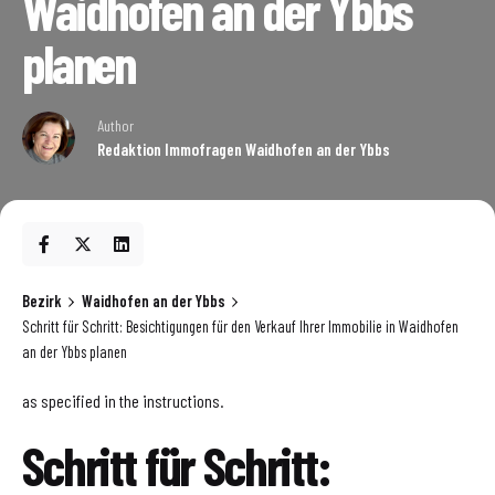
Waidhofen an der Ybbs
planen
Author
Redaktion Immofragen Waidhofen an der Ybbs
Bezirk
Waidhofen an der Ybbs
Schritt für Schritt: Besichtigungen für den Verkauf Ihrer Immobilie in Waidhofen
an der Ybbs planen
as specified in the instructions.
Schritt für Schritt: