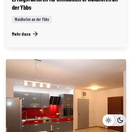
der Ybbs
Waidhofen an der Ybbs
Mehr dazu