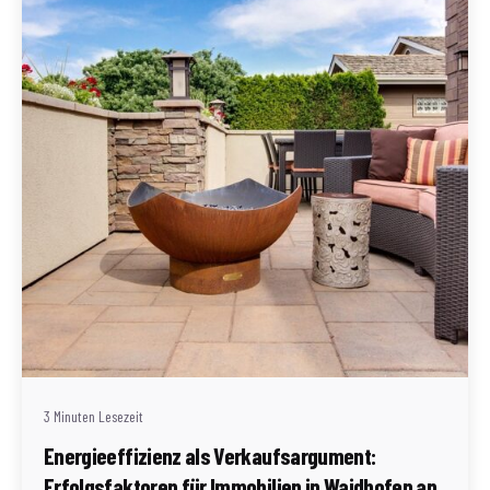
Geschrieben von
Redaktion Immofragen Waidhofen an der Ybbs
3 Minuten Lesezeit
Energieeffizienz als Verkaufsargument:
Erfolgsfaktoren für Immobilien in Waidhofen an