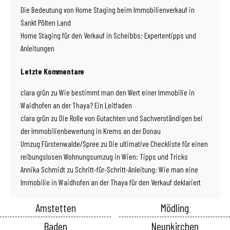
Die Bedeutung von Home Staging beim Immobilienverkauf in
Sankt Pölten Land
Home Staging für den Verkauf in Scheibbs: Expertentipps und
Anleitungen
Letzte Kommentare
clara grün
zu
Wie bestimmt man den Wert einer Immobilie in
Waidhofen an der Thaya? Ein Leitfaden
clara grün
zu
Die Rolle von Gutachten und Sachverständigen bei
der Immobilienbewertung in Krems an der Donau
Umzug Fürstenwalde/Spree
zu
Die ultimative Checkliste für einen
reibungslosen Wohnungsumzug in Wien: Tipps und Tricks
Annika Schmidt
zu
Schritt-für-Schritt-Anleitung: Wie man eine
Immobilie in Waidhofen an der Thaya für den Verkauf deklariert
Amstetten
Mödling
Baden
Neunkirchen