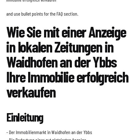
and use bullet points for the FAQ section.
Wie Sie mit einer Anzeige
in lokalen Zeitungen in
Waidhofen an der Ybbs
Ihre Immobilie erfolgreich
verkaufen
Einleitung
– Der Immobilienmarkt in Waidhofen an der Ybbs
– Die Bedeutung einer gut platzierten Anzeige