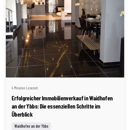
Geschrieben von
Redaktion Immofragen Waidhofen an der Ybbs
4 Minuten Lesezeit
Erfolgreicher Immobilienverkauf in Waidhofen
an der Ybbs: Die essenziellen Schritte im
Überblick
Waidhofen an der Ybbs