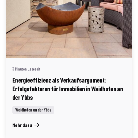
Geschrieben von
Redaktion Immofragen Waidhofen an der Ybbs
3 Minuten Lesezeit
Energieeffizienz als Verkaufsargument:
Erfolgsfaktoren für Immobilien in Waidhofen an
der Ybbs
Waidhofen an der Ybbs
Mehr dazu