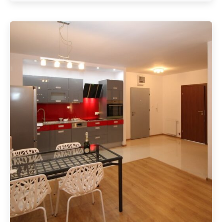
Geschrieben von
Redaktion Immofragen Waidhofen an der Ybbs