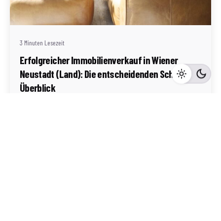
Redaktion Immofragen Wiener Neustadt Stadt /
Land
3 Minuten Lesezeit
Erfolgreicher Immobilienverkauf in Wiener
Neustadt (Land): Die entscheidenden Schritte im
Überblick
Wiener Neustadt-Land
Mehr dazu