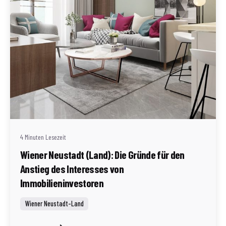
Geschrieben von
Redaktion Immofragen Wiener Neustadt Stadt /
Land
4 Minuten Lesezeit
Wiener Neustadt (Land): Die Gründe für den
Anstieg des Interesses von
Immobilieninvestoren
Wiener Neustadt-Land