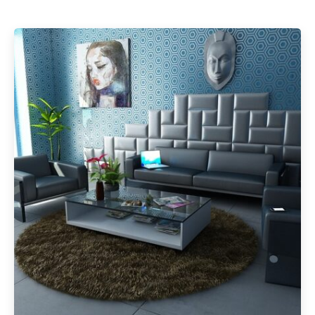
Geschrieben von
Redaktion Immofragen Wiener Neustadt Stadt /
Land