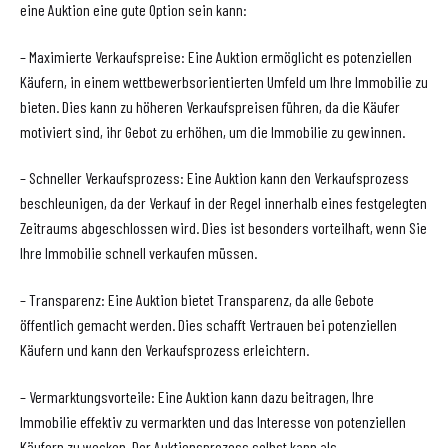
eine Auktion eine gute Option sein kann:
– Maximierte Verkaufspreise: Eine Auktion ermöglicht es potenziellen
Käufern, in einem wettbewerbsorientierten Umfeld um Ihre Immobilie zu
bieten. Dies kann zu höheren Verkaufspreisen führen, da die Käufer
motiviert sind, ihr Gebot zu erhöhen, um die Immobilie zu gewinnen.
– Schneller Verkaufsprozess: Eine Auktion kann den Verkaufsprozess
beschleunigen, da der Verkauf in der Regel innerhalb eines festgelegten
Zeitraums abgeschlossen wird. Dies ist besonders vorteilhaft, wenn Sie
Ihre Immobilie schnell verkaufen müssen.
– Transparenz: Eine Auktion bietet Transparenz, da alle Gebote
öffentlich gemacht werden. Dies schafft Vertrauen bei potenziellen
Käufern und kann den Verkaufsprozess erleichtern.
– Vermarktungsvorteile: Eine Auktion kann dazu beitragen, Ihre
Immobilie effektiv zu vermarkten und das Interesse von potenziellen
Käufern zu wecken. Der Auktionsprozess selbst kann als