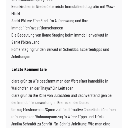
Neunkirchen in Niederösterreich: Immobilienfotografie mit Wow-
Effekt
Sankt Pölten: Eine Stadt im Aufschwung und ihre
Immobilieninvestitionschancen
Die Bedeutung von Home Staging beim Immobilienverkauf in
Sankt Pölten Land
Home Staging für den Verkauf in Scheibbs: Expertentipps und
Anleitungen
Letzte Kommentare
clara grün
zu
Wie bestimmt man den Wert einer Immobilie in
Waidhofen an der Thaya? Ein Leitfaden
clara grün
zu
Die Rolle von Gutachten und Sachverständigen bei
der Immobilienbewertung in Krems an der Donau
Umzug Fürstenwalde/Spree
zu
Die ultimative Checkliste für einen
reibungslosen Wohnungsumzug in Wien: Tipps und Tricks
Annika Schmidt
zu
Schritt-für-Schritt-Anleitung: Wie man eine