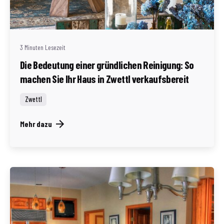
Geschrieben von
Redaktion Immofragen Zwettl
3 Minuten Lesezeit
Die Bedeutung einer gründlichen Reinigung: So
machen Sie Ihr Haus in Zwettl verkaufsbereit
Zwettl
Mehr dazu