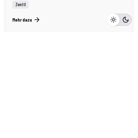
Zwettl
Mehr dazu