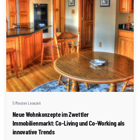
Geschrieben von
Redaktion Immofragen Zwettl
5 Minuten Lesezeit
Neue Wohnkonzepte im Zwettler
Immobilienmarkt: Co-Living und Co-Working als
innovative Trends