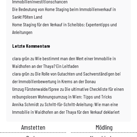
Immobilieninvestitionschancen
Die Bedeutung von Home Staging beim Immobilienverkauf in
Sankt Pölten Land
Home Staging für den Verkauf in Scheibbs: Expertentipps und
Anleitungen
Letzte Kommentare
clara grün
zu
Wie bestimmt man den Wert einer Immobilie in
Waidhofen an der Thaya? Ein Leitfaden
clara grün
zu
Die Rolle von Gutachten und Sachverständigen bei
der Immobilienbewertung in Krems an der Donau
Umzug Fürstenwalde/Spree
zu
Die ultimative Checkliste für einen
reibungslosen Wohnungsumzug in Wien: Tipps und Tricks
Annika Schmidt
zu
Schritt-für-Schritt-Anleitung: Wie man eine
Immobilie in Waidhofen an der Thaya für den Verkauf deklariert
Amstetten
Mödling