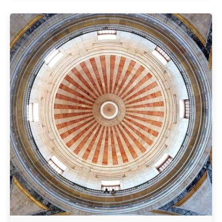
Geschrieben von
Redaktion Immofragen Wiener Neustadt Stadt /
Land