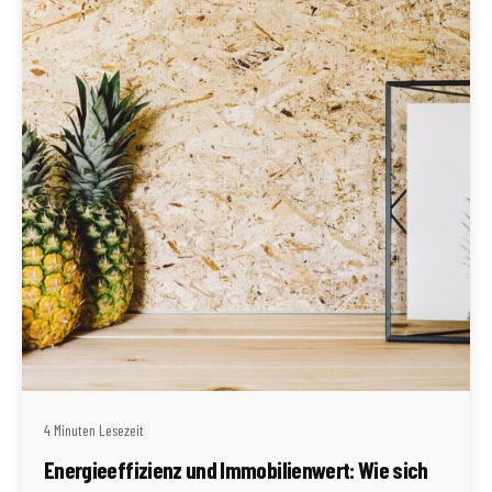
Geschrieben von
Redaktion Immofragen Wiener Neustadt Stadt /
Land
4 Minuten Lesezeit
Energieeffizienz und Immobilienwert: Wie sich