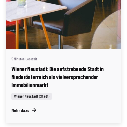
Geschrieben von
Redaktion Immofragen Wiener Neustadt Stadt /
Land
5 Minuten Lesezeit
Wiener Neustadt: Die aufstrebende Stadt in
Niederösterreich als vielversprechender
Immobilienmarkt
Wiener Neustadt (Stadt)
Mehr dazu