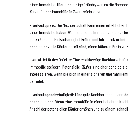
einer Immobilie. Hier sind einige Gründe, warum die Nachb
Verkauf einer Immobilie in Zwettl wichtig ist:
– Verkaufspreis: Die Nachbarschaft kann einen erheblichen E
einer Immobilie haben. Wenn sich eine Immobilie in einer b
guten Schulen, Einkaufsmöglichkeiten und Infrastruktur befin
dass potenzielle Käufer bereit sind, einen höheren Preis zu 
– Attraktivität des Objekts: Eine erstklassige Nachbarschaft k
Immobilie steigern. Potenzielle Käufer sind eher geneigt, sic
interessieren, wenn sie sich in einer sicheren und familie
befindet.
– Verkaufsgeschwindigkeit: Eine gute Nachbarschaft kann d
beschleunigen. Wenn eine Immobilie in einer beliebten Nachb
Anzahl der potenziellen Käufer erhöhen und zu einem schnell