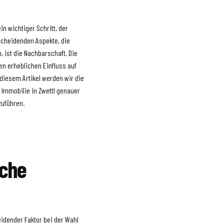
in wichtiger Schritt, der
tscheidenden Aspekte, die
 ist die Nachbarschaft. Die
en erheblichen Einfluss auf
 diesem Artikel werden wir die
Immobilie in Zwettl genauer
zuführen.
rche
eidender Faktor bei der Wahl