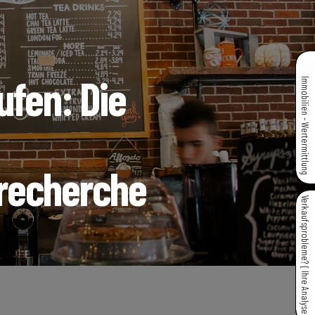
ufen: Die
Immobilien - Wertermittlung
recherche
Verkaufsprobleme? { Ihre Analyse }