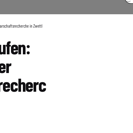
arschaftsrecherche in Zwettl
ufen:
er
recherc