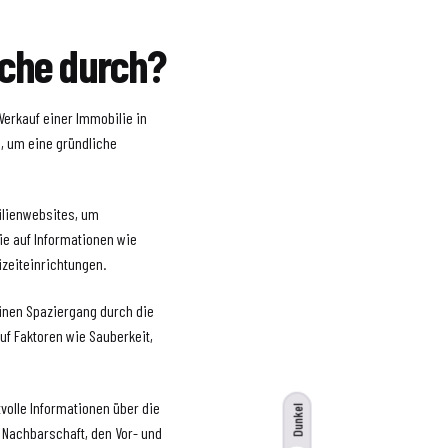
che durch?
Verkauf einer Immobilie in
n, um eine gründliche
ilienwebsites, um
ie auf Informationen wie
zeiteinrichtungen.
einen Spaziergang durch die
f Faktoren wie Sauberkeit,
volle Informationen über die
Dunkel
r Nachbarschaft, den Vor- und