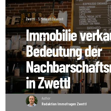
Zwettl
5 Minuten Lesezeit
Immobilie verka
Bedeutung der
Nachbarschafts
in Zwettl
Author
Redaktion Immofragen Zwettl