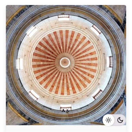
Geschrieben von
Redaktion Immofragen Wiener Neustadt Stadt /
Land