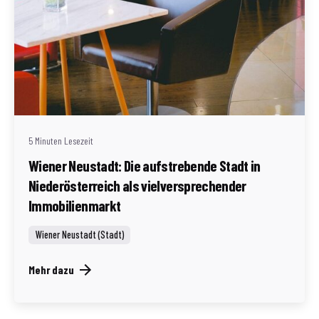
Geschrieben von
Redaktion Immofragen Wiener Neustadt Stadt /
Land
5 Minuten Lesezeit
Wiener Neustadt: Die aufstrebende Stadt in
Niederösterreich als vielversprechender
Immobilienmarkt
Wiener Neustadt (Stadt)
Mehr dazu