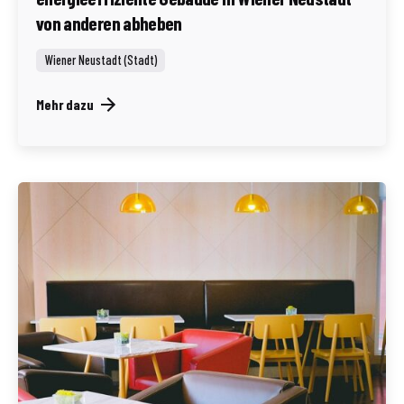
von anderen abheben
Wiener Neustadt (Stadt)
Mehr dazu