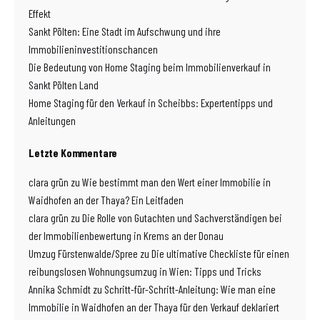
Effekt
Sankt Pölten: Eine Stadt im Aufschwung und ihre
Immobilieninvestitionschancen
Die Bedeutung von Home Staging beim Immobilienverkauf in
Sankt Pölten Land
Home Staging für den Verkauf in Scheibbs: Expertentipps und
Anleitungen
Letzte Kommentare
clara grün
zu
Wie bestimmt man den Wert einer Immobilie in
Waidhofen an der Thaya? Ein Leitfaden
clara grün
zu
Die Rolle von Gutachten und Sachverständigen bei
der Immobilienbewertung in Krems an der Donau
Umzug Fürstenwalde/Spree
zu
Die ultimative Checkliste für einen
reibungslosen Wohnungsumzug in Wien: Tipps und Tricks
Annika Schmidt
zu
Schritt-für-Schritt-Anleitung: Wie man eine
Immobilie in Waidhofen an der Thaya für den Verkauf deklariert