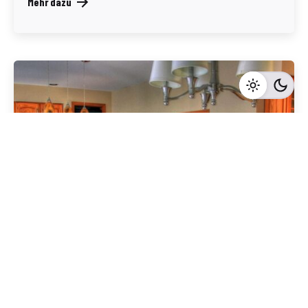
Mehr dazu
Geschrieben von