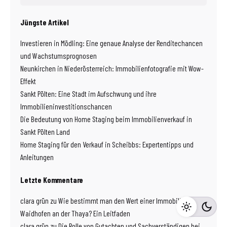
Jüngste Artikel
Investieren in Mödling: Eine genaue Analyse der Renditechancen
und Wachstumsprognosen
Neunkirchen in Niederösterreich: Immobilienfotografie mit Wow-
Effekt
Sankt Pölten: Eine Stadt im Aufschwung und ihre
Immobilieninvestitionschancen
Die Bedeutung von Home Staging beim Immobilienverkauf in
Sankt Pölten Land
Home Staging für den Verkauf in Scheibbs: Expertentipps und
Anleitungen
Letzte Kommentare
clara grün
zu
Wie bestimmt man den Wert einer Immobilie in
Waidhofen an der Thaya? Ein Leitfaden
clara grün
zu
Die Rolle von Gutachten und Sachverständigen bei