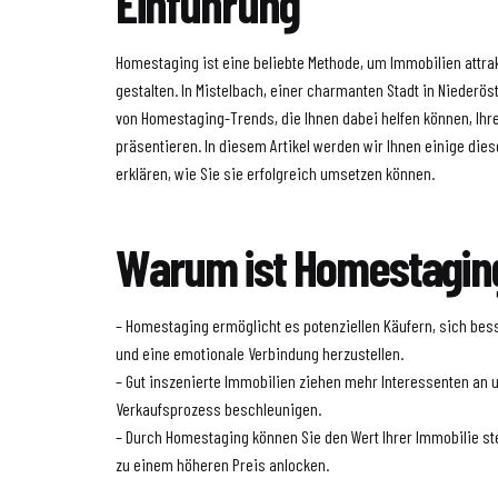
Einführung
Homestaging ist eine beliebte Methode, um Immobilien attra
gestalten. In Mistelbach, einer charmanten Stadt in Niederöst
von Homestaging-Trends, die Ihnen dabei helfen können, Ihr
präsentieren. In diesem Artikel werden wir Ihnen einige dies
erklären, wie Sie sie erfolgreich umsetzen können.
Warum ist Homestaging
– Homestaging ermöglicht es potenziellen Käufern, sich bess
und eine emotionale Verbindung herzustellen.
– Gut inszenierte Immobilien ziehen mehr Interessenten an
Verkaufsprozess beschleunigen.
– Durch Homestaging können Sie den Wert Ihrer Immobilie st
zu einem höheren Preis anlocken.