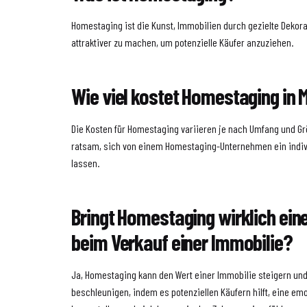
Homestaging ist die Kunst, Immobilien durch gezielte Dekor
attraktiver zu machen, um potenzielle Käufer anzuziehen.
Wie viel kostet Homestaging in 
Die Kosten für Homestaging variieren je nach Umfang und Grö
ratsam, sich von einem Homestaging-Unternehmen ein indivi
lassen.
Bringt Homestaging wirklich ein
beim Verkauf einer Immobilie?
Ja, Homestaging kann den Wert einer Immobilie steigern un
beschleunigen, indem es potenziellen Käufern hilft, eine em