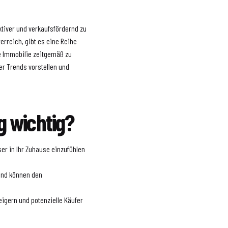
ktiver und verkaufsfördernd zu
erreich, gibt es eine Reihe
e Immobilie zeitgemäß zu
er Trends vorstellen und
 wichtig?
er in Ihr Zuhause einzufühlen
 und können den
eigern und potenzielle Käufer