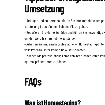
Umsetzung
– Reinigen und entpersonalisieren Sie Ihre Immobilie, um pot
Vorstellung ihres eigenen Lebensstils zu geben.
– Reparieren Sie kleine Schäden und führen Sie notwendige
um den Wert Ihrer Immobilie zu steigern.
– Arbeiten Sie mit einem professionellen Homestaging-Un
volle Potenzial Ihrer Immobilie auszuschöpfen.
– Machen Sie professionelle Fotos von Ihrer inszenierten Im
optimal präsentieren zu können.
FAQs
Was ist Homestaging?