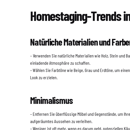
Homestaging-Trends in
Natürliche Materialien und Farbe
– Verwenden Sie natürliche Materialien wie Holz, Stein und
einladende Atmosphäre zu schaffen.
– Wählen Sie Farbtöne wie Beige, Grau und Erdtöne, um eine
Look zu erzielen.
Minimalismus
– Entfernen Sie überflüssige Möbel und Gegenstände, um Ihr
aufgeräumtes Aussehen zu verleihen.
– Weniger ist oft mehr, wenn es darum geht, potenziellen Käu