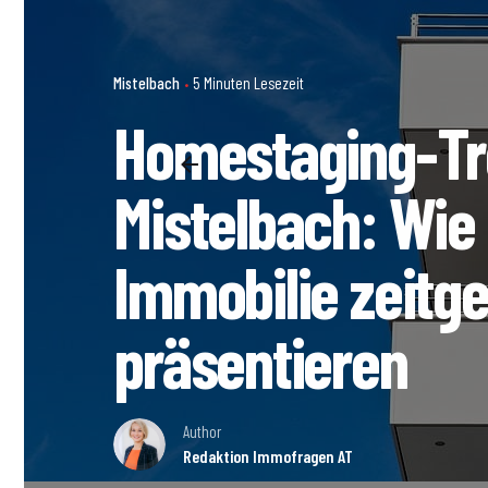
Mistelbach
5 Minuten Lesezeit
Homestaging-Tr
Mistelbach: Wie 
Immobilie zeit
präsentieren
Author
Redaktion Immofragen AT