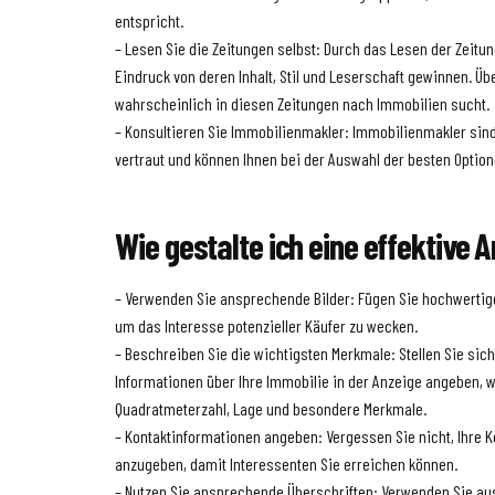
entspricht.
– Lesen Sie die Zeitungen selbst: Durch das Lesen der Zeitu
Eindruck von deren Inhalt, Stil und Leserschaft gewinnen. Übe
wahrscheinlich in diesen Zeitungen nach Immobilien sucht.
– Konsultieren Sie Immobilienmakler: Immobilienmakler sind 
vertraut und können Ihnen bei der Auswahl der besten Option
Wie gestalte ich eine effektive 
– Verwenden Sie ansprechende Bilder: Fügen Sie hochwertige 
um das Interesse potenzieller Käufer zu wecken.
– Beschreiben Sie die wichtigsten Merkmale: Stellen Sie sich
Informationen über Ihre Immobilie in der Anzeige angeben, w
Quadratmeterzahl, Lage und besondere Merkmale.
– Kontaktinformationen angeben: Vergessen Sie nicht, Ihre K
anzugeben, damit Interessenten Sie erreichen können.
– Nutzen Sie ansprechende Überschriften: Verwenden Sie au