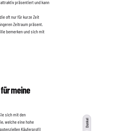
 attraktiv präsentiert und kann
ie oft nur für kurze Zeit
 längeren Zeitraum präsent.
bilie bemerken und sich mit
g für meine
Sie sich mit den
Dunkel
ie, welche eine hohe
potenziellen Käuferprofil