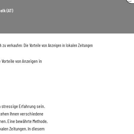
elk (AT)
h zu verkaufen: Die Vorteile von Anzeigen in lokalen Zeitungen
 Vorteile von Anzeigen in
 stressige Erfahrung sein.
stehen Ihnen verschiedene
chen. Eine bewährte Methode,
okalen Zeitungen. In diesem