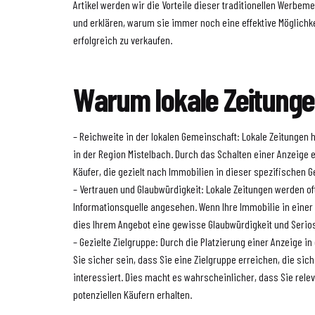
Artikel werden wir die Vorteile dieser traditionellen Werbe
und erklären, warum sie immer noch eine effektive Möglichkei
erfolgreich zu verkaufen.
Warum lokale Zeitung
– Reichweite in der lokalen Gemeinschaft: Lokale Zeitungen 
in der Region Mistelbach. Durch das Schalten einer Anzeige e
Käufer, die gezielt nach Immobilien in dieser spezifischen 
– Vertrauen und Glaubwürdigkeit: Lokale Zeitungen werden o
Informationsquelle angesehen. Wenn Ihre Immobilie in einer 
dies Ihrem Angebot eine gewisse Glaubwürdigkeit und Serios
– Gezielte Zielgruppe: Durch die Platzierung einer Anzeige in
Sie sicher sein, dass Sie eine Zielgruppe erreichen, die sic
interessiert. Dies macht es wahrscheinlicher, dass Sie rele
potenziellen Käufern erhalten.