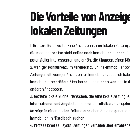
Die Vorteile von Anzeig
lokalen Zeitungen
1. Breitere Reichweite: Eine Anzeige in einer lokalen Zeitung 
die möglicherweise nicht online nach Immobilien suchen. Di
potenzieller Interessenten und erhöht die Chancen, einen Käu
2. Weniger Konkurrenz: Im Vergleich zu Online-Immobilienport
Zeitungen oft weniger Anzeigen für Immobilien. Dadurch habe
Immobilie eine größere Sichtbarkeit und stehen weniger in d
anderen Angeboten.
3. Gezielte lokale Suche: Menschen, die eine lokale Zeitung l
Informationen und Angeboten in ihrer unmittelbaren Umgebu
Anzeige in einer lokalen Zeitung erreichen Sie also genau di
Immobilien in Mistelbach suchen.
4. Professionelles Layout: Zeitungen verfügen über erfahrene