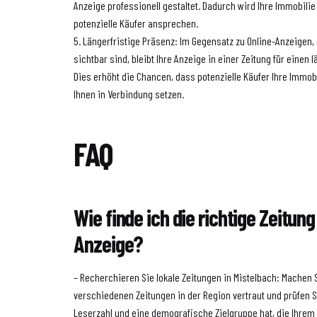
Anzeige professionell gestaltet. Dadurch wird Ihre Immobilie
potenzielle Käufer ansprechen.
5. Längerfristige Präsenz: Im Gegensatz zu Online-Anzeigen, d
sichtbar sind, bleibt Ihre Anzeige in einer Zeitung für einen
Dies erhöht die Chancen, dass potenzielle Käufer Ihre Immo
Ihnen in Verbindung setzen.
FAQ
Wie finde ich die richtige Zeitun
Anzeige?
– Recherchieren Sie lokale Zeitungen in Mistelbach: Machen 
verschiedenen Zeitungen in der Region vertraut und prüfen S
Leserzahl und eine demografische Zielgruppe hat, die Ihrem 