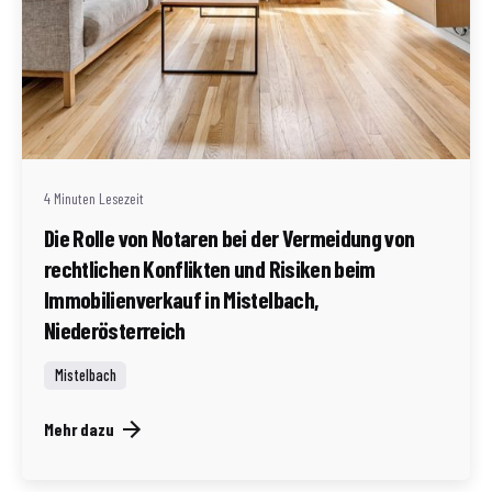
Geschrieben von
Redaktion Immofragen Bezirke: Mistelbach + Melk
(AT)
4 Minuten Lesezeit
Die Rolle von Notaren bei der Vermeidung von
rechtlichen Konflikten und Risiken beim
Immobilienverkauf in Mistelbach,
Niederösterreich
Mistelbach
Mehr dazu