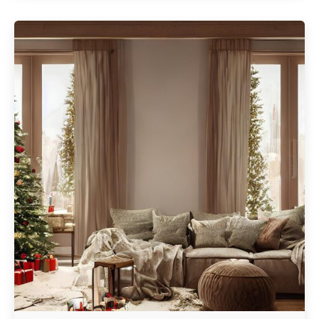
Geschrieben von
Redaktion Immofragen Bezirke: Mistelbach + Melk
(AT)