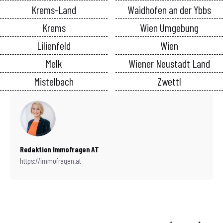
Krems-Land
Waidhofen an der Ybbs
Krems
Wien Umgebung
Lilienfeld
Wien
Melk
Wiener Neustadt Land
Mistelbach
Zwettl
Redaktion Immofragen AT
https://immofragen.at