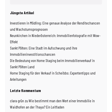
Jüngste Artikel
Investieren in Mödling: Eine genaue Analyse der Renditechancen
und Wachstumsprognosen
Neunkirchen in Niederösterreich: Immobilienfotografie mit Wow-
Effekt
Sankt Pölten: Eine Stadt im Aufschwung und ihre
Immobilieninvestitionschancen
Die Bedeutung von Home Staging beim Immobilienverkauf in
Sankt Pölten Land
Home Staging für den Verkauf in Scheibbs: Expertentipps und
Anleitungen
Letzte Kommentare
clara grün
zu
Wie bestimmt man den Wert einer Immobilie in
Waidhofen an der Thaya? Ein Leitfaden