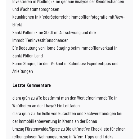
Investieren in Mödling: Eine genaue Analyse der Renditechancen
und Wachstumsprognosen
Neunkirchen in Niederösterreich: Immobilienfotografie mit Wow-
Effekt
Sankt Pölten: Eine Stadt im Aufschwung und ihre
Immobilieninvestitionschancen
Die Bedeutung von Home Staging beim Immobilienverkauf in
Sankt Pölten Land
Home Staging für den Verkauf in Scheibbs: Expertentipps und
Anleitungen
Letzte Kommentare
clara grün
zu
Wie bestimmt man den Wert einer Immobilie in
Waidhofen an der Thaya? Ein Leitfaden
clara grün
zu
Die Rolle von Gutachten und Sachverständigen bei
der Immobilienbewertung in Krems an der Donau
Umzug Fürstenwalde/Spree
zu
Die ultimative Checkliste für einen
reibungslosen Wohnungsumzug in Wien: Tipps und Tricks