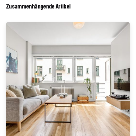
Zusammenhängende Artikel
Geschrieben von
Redaktion Immofragen Bezirke: Mistelbach + Melk