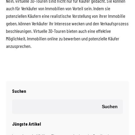
Nein, virtuelle 3D-Touren sind nicht nur für Käufer gedacht. Sie können
auch für Verkäufer von Immobilien von Vorteil sein. Indem sie
potenziellen Käufern eine realistische Vorstellung von ihrer Immobilie
geben, können Verkäufer ihr Interesse wecken und den Verkaufsprozess
beschleunigen. Virtuelle 3D-Touren bieten auch eine effektive
Möglichkeit, Immobilien online zu bewerben und potenzielle Käufer
anzusprechen.
Suchen
Suchen
Jüngste Artikel