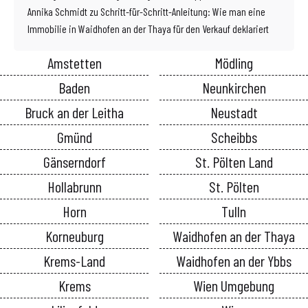
Annika Schmidt
zu
Schritt-für-Schritt-Anleitung: Wie man eine
Immobilie in Waidhofen an der Thaya für den Verkauf deklariert
Amstetten
Mödling
Baden
Neunkirchen
Bruck an der Leitha
Neustadt
Gmünd
Scheibbs
Gänserndorf
St. Pölten Land
Hollabrunn
St. Pölten
Horn
Tulln
Korneuburg
Waidhofen an der Thaya
Krems-Land
Waidhofen an der Ybbs
Krems
Wien Umgebung