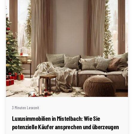
Geschrieben von
Redaktion Immofragen Bezirke: Mistelbach + Melk
(AT)
3 Minuten Lesezeit
Luxusimmobilien in Mistelbach: Wie Sie
potenzielle Käufer ansprechen und überzeugen