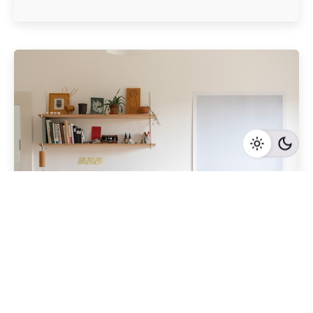
Geschrieben von
Redaktion Immofragen Bezirke: Mistelbach + Melk