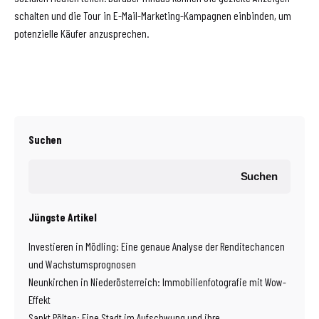
schalten und die Tour in E-Mail-Marketing-Kampagnen einbinden, um
potenzielle Käufer anzusprechen.
Suchen
Suchen
Jüngste Artikel
Investieren in Mödling: Eine genaue Analyse der Renditechancen
und Wachstumsprognosen
Neunkirchen in Niederösterreich: Immobilienfotografie mit Wow-
Effekt
Sankt Pölten: Eine Stadt im Aufschwung und ihre