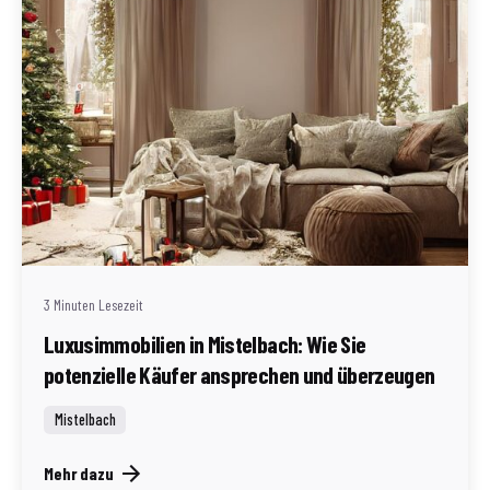
Geschrieben von
Redaktion Immofragen Bezirke: Mistelbach + Melk
(AT)
3 Minuten Lesezeit
Luxusimmobilien in Mistelbach: Wie Sie
potenzielle Käufer ansprechen und überzeugen
Mistelbach
Mehr dazu