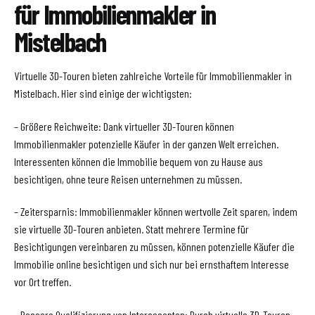
für Immobilienmakler in
Mistelbach
Virtuelle 3D-Touren bieten zahlreiche Vorteile für Immobilienmakler in
Mistelbach. Hier sind einige der wichtigsten:
– Größere Reichweite: Dank virtueller 3D-Touren können
Immobilienmakler potenzielle Käufer in der ganzen Welt erreichen.
Interessenten können die Immobilie bequem von zu Hause aus
besichtigen, ohne teure Reisen unternehmen zu müssen.
– Zeitersparnis: Immobilienmakler können wertvolle Zeit sparen, indem
sie virtuelle 3D-Touren anbieten. Statt mehrere Termine für
Besichtigungen vereinbaren zu müssen, können potenzielle Käufer die
Immobilie online besichtigen und sich nur bei ernsthaftem Interesse
vor Ort treffen.
– Bessere Qualifizierung von Interessenten: Durch virtuelle 3D-Touren