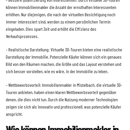
können Immobilienmakler die Anzahl der ernsthaften Interessenten
erhöhen. Nur diejenigen, die nach der virtuellen Besichtigung noch
immer interessiert sind, werden zu einem persönlichen Termin
eingeladen. Dies spart Zeit und erhöht die Effizienz des
Verkaufsprozesses.
– Realistische Darstellung: Virtuelle 3D-Touren bieten eine realistische
Darstellung der Immobilie. Potenzielle Käufer können sich ein genaues
Bild von den Räumen machen, die Größe und das Layout verstehen und
sich besser vorstellen, wie es wäre, in der Immobilie zu leben.
– Wettbewerbsvorteil: Immobilienmakler in Mistelbach, die virtuelle 3D-
Touren anbieten, haben einen klaren Wettbewerbsvorteil gegenüber
denen, die dies nicht tun. Durch die Nutzung moderner Technologien
zeigen sie sich als innovativ und professionell, was potenzielle Käufer
anspricht.
Wie können Immobilienmakler in