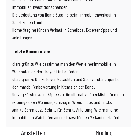
Immobilieninvestitionschancen
Die Bedeutung von Home Staging beim Immobilienverkauf in
Sankt Pölten Land
Home Staging für den Verkauf in Scheibbs: Expertentipps und
Anleitungen
Letzte Kommentare
clara grün
zu
Wie bestimmt man den Wert einer Immobilie in
Waidhofen an der Thaya? Ein Leitfaden
clara grün
zu
Die Rolle von Gutachten und Sachverständigen bei
der Immobilienbewertung in Krems an der Donau
Umzug Fürstenwalde/Spree
zu
Die ultimative Checkliste für einen
reibungslosen Wohnungsumzug in Wien: Tipps und Tricks
Annika Schmidt
zu
Schritt-für-Schritt-Anleitung: Wie man eine
Immobilie in Waidhofen an der Thaya für den Verkauf deklariert
Amstetten
Mödling