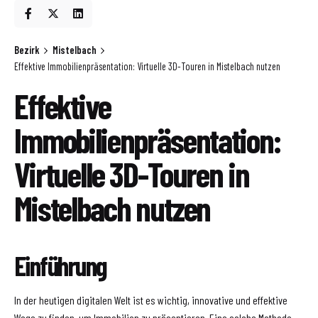
Bezirk
Mistelbach
Effektive Immobilienpräsentation: Virtuelle 3D-Touren in Mistelbach nutzen
Effektive
Immobilienpräsentation:
Virtuelle 3D-Touren in
Mistelbach nutzen
Einführung
In der heutigen digitalen Welt ist es wichtig, innovative und effektive
Wege zu finden, um Immobilien zu präsentieren. Eine solche Methode,