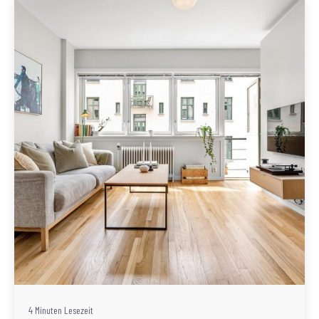
Geschrieben von
Redaktion Immofragen Bezirke: Mistelbach + Melk
(AT)
4 Minuten Lesezeit