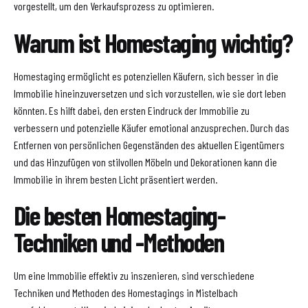
vorgestellt, um den Verkaufsprozess zu optimieren.
Warum ist Homestaging wichtig?
Homestaging ermöglicht es potenziellen Käufern, sich besser in die
Immobilie hineinzuversetzen und sich vorzustellen, wie sie dort leben
könnten. Es hilft dabei, den ersten Eindruck der Immobilie zu
verbessern und potenzielle Käufer emotional anzusprechen. Durch das
Entfernen von persönlichen Gegenständen des aktuellen Eigentümers
und das Hinzufügen von stilvollen Möbeln und Dekorationen kann die
Immobilie in ihrem besten Licht präsentiert werden.
Die besten Homestaging-
Techniken und -Methoden
Um eine Immobilie effektiv zu inszenieren, sind verschiedene
Techniken und Methoden des Homestagings in Mistelbach