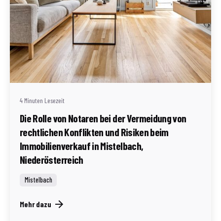
Geschrieben von
Redaktion Immofragen Bezirke: Mistelbach + Melk
(AT)
4 Minuten Lesezeit
Die Rolle von Notaren bei der Vermeidung von
rechtlichen Konflikten und Risiken beim
Immobilienverkauf in Mistelbach,
Niederösterreich
Mistelbach
Mehr dazu