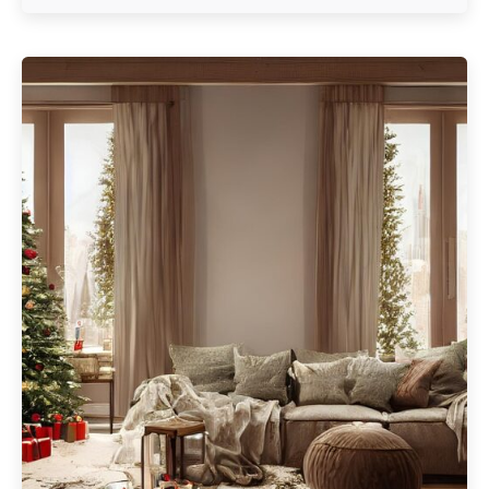
Geschrieben von
Redaktion Immofragen Bezirke: Mistelbach + Melk
(AT)