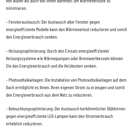
von außen als auch von innen dämmen, um Wärmeverluste zu
minimieren.
– Fensteraustausch: Der Austausch alter Fenster gegen
energieeffiziente Modelle kann den Wärmeverlust reduzieren und somit
den Energieverbrauch senken.
– Heizungsoptimierung: Durch den Einsatz energieeffizienter
Heizungssysteme wie Wärmepumpen oder Brennwertkesseln können
Sie den Energieverbrauch und die Heizkosten senken.
– Photovoltaikanlagen: Die Installation von Photovoltaikanlagen auf dem
Dach ermöglicht es Ihnen, Ihren eigenen Strom zu erzeugen und somit
den Energieverbrauch aus dem Netz zu reduzieren.
– Beleuchtungsoptimierung: Der Austausch herkömmlicher Glühbirnen
gegen energieeffiziente LED-Lampen kann den Stromverbrauch
erheblich reduzieren.