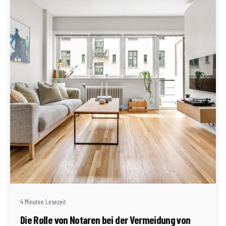
Geschrieben von
Redaktion Immofragen Bezirke: Mistelbach + Melk
(AT)
4 Minuten Lesezeit
Die Rolle von Notaren bei der Vermeidung von