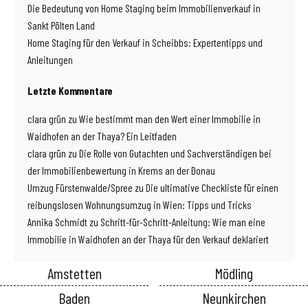
Die Bedeutung von Home Staging beim Immobilienverkauf in
Sankt Pölten Land
Home Staging für den Verkauf in Scheibbs: Expertentipps und
Anleitungen
Letzte Kommentare
clara grün
zu
Wie bestimmt man den Wert einer Immobilie in
Waidhofen an der Thaya? Ein Leitfaden
clara grün
zu
Die Rolle von Gutachten und Sachverständigen bei
der Immobilienbewertung in Krems an der Donau
Umzug Fürstenwalde/Spree
zu
Die ultimative Checkliste für einen
reibungslosen Wohnungsumzug in Wien: Tipps und Tricks
Annika Schmidt
zu
Schritt-für-Schritt-Anleitung: Wie man eine
Immobilie in Waidhofen an der Thaya für den Verkauf deklariert
Amstetten
Mödling
Baden
Neunkirchen