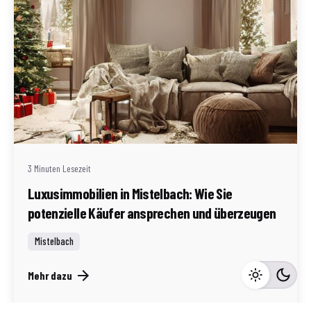
Geschrieben von
Redaktion Immofragen Bezirke: Mistelbach + Melk
(AT)
3 Minuten Lesezeit
Luxusimmobilien in Mistelbach: Wie Sie
potenzielle Käufer ansprechen und überzeugen
Mistelbach
Mehr dazu