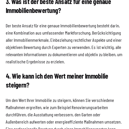
3. Was ist der beste Ansatz für eine genaue
Immobilienbewertung?
Der beste Ansatz für eine genaue Immobilienbewertung besteht darin,
eine Kombination aus umfassender Marktforschung, Berücksichtigung
aller Immobilienmerkmale, Einbeziehung rechtlicher Aspekte und einer
objektiven Bewertung durch Experten zu verwenden. Es ist wichtig, alle
relevanten Informationen zu dokumentieren und objektiv zu bleiben, um
realistische Ergebnisse zu erzielen.
4. Wie kann ich den Wert meiner Immobilie
steigern?
Um den Wert Ihrer Immobilie zu steigern, können Sie verschiedene
Maßnahmen ergreifen, wie zum Beispiel Renovierungsarbeiten
durchführen, die Ausstattung verbessern, den Garten oder
Außenbereich aufwerten oder energieeffiziente Maßnahmen umsetzen.
Eine professionelle Beratung durch einen Immobilienexperten kann