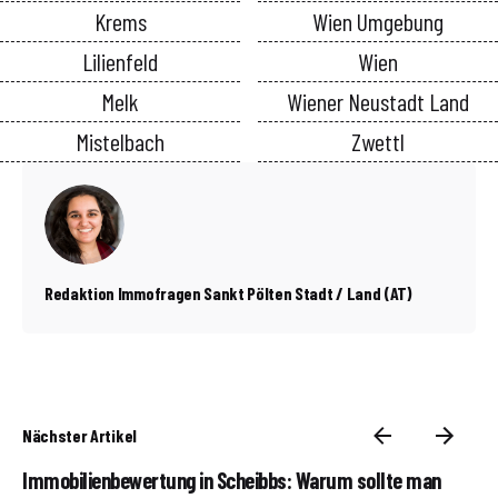
Krems
Wien Umgebung
Lilienfeld
Wien
Melk
Wiener Neustadt Land
Mistelbach
Zwettl
Redaktion Immofragen Sankt Pölten Stadt / Land (AT)
Nächster Artikel
Immobilienbewertung in Scheibbs: Warum sollte man