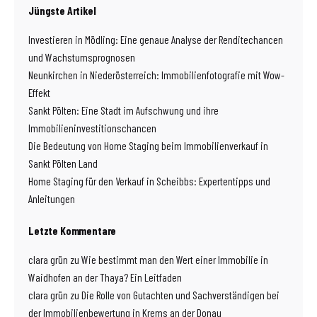
Jüngste Artikel
Investieren in Mödling: Eine genaue Analyse der Renditechancen
und Wachstumsprognosen
Neunkirchen in Niederösterreich: Immobilienfotografie mit Wow-
Effekt
Sankt Pölten: Eine Stadt im Aufschwung und ihre
Immobilieninvestitionschancen
Die Bedeutung von Home Staging beim Immobilienverkauf in
Sankt Pölten Land
Home Staging für den Verkauf in Scheibbs: Expertentipps und
Anleitungen
Letzte Kommentare
clara grün
zu
Wie bestimmt man den Wert einer Immobilie in
Waidhofen an der Thaya? Ein Leitfaden
clara grün
zu
Die Rolle von Gutachten und Sachverständigen bei
der Immobilienbewertung in Krems an der Donau