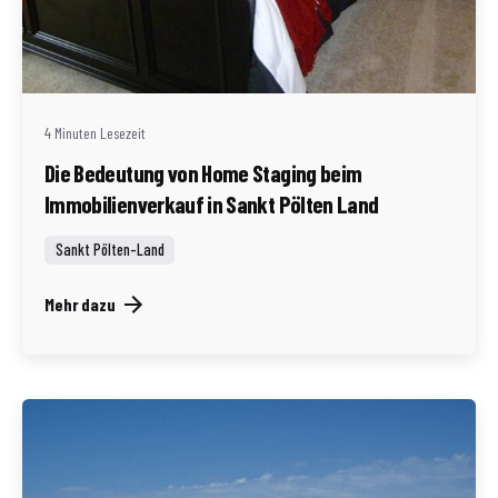
Geschrieben von
Redaktion Immofragen Sankt Pölten Stadt / Land
(AT)
4 Minuten Lesezeit
Die Bedeutung von Home Staging beim
Immobilienverkauf in Sankt Pölten Land
Sankt Pölten-Land
Mehr dazu