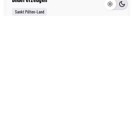
Sankt Pölten-Land
Mehr dazu