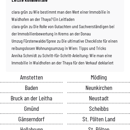
clara grün
zu
Wie bestimmt man den Wert einer Immobilie in
Waidhofen an der Thaya? Ein Leitfaden
clara grün
zu
Die Rolle von Gutachten und Sachverständigen bei
der Immobilienbewertung in Krems an der Donau
Umzug Fürstenwalde/Spree
zu
Die ultimative Checkliste für einen
reibungslosen Wohnungsumzug in Wien: Tipps und Tricks
Annika Schmidt
zu
Schritt-für-Schritt-Anleitung: Wie man eine
Immobilie in Waidhofen an der Thaya für den Verkauf deklariert
Amstetten
Mödling
Baden
Neunkirchen
Bruck an der Leitha
Neustadt
Gmünd
Scheibbs
Gänserndorf
St. Pölten Land
Hollabrunn
St. Pölten