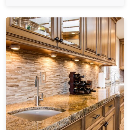
Geschrieben von
Redaktion Immofragen Scheibbs (AT)