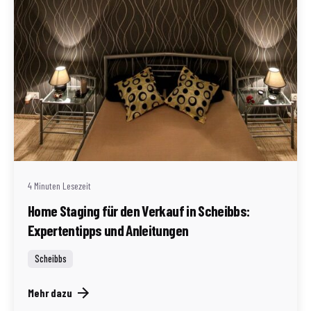
Geschrieben von
Redaktion Immofragen Scheibbs (AT)
4 Minuten Lesezeit
Home Staging für den Verkauf in Scheibbs:
Expertentipps und Anleitungen
Scheibbs
Mehr dazu