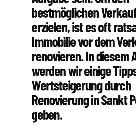
bestmöglichen Verkauf
erzielen, ist es oft rats
Immobilie vor dem Ver
renovieren. In diesem A
werden wir einige Tipp
Wertsteigerung durch
Renovierung in Sankt 
geben.