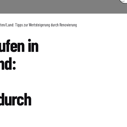
lten/Land: Tipps zur Wertsteigerung durch Renovierung
ufen in
nd:
durch