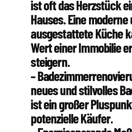
ist oft das Herzstück e
Hauses. Eine moderne 
ausgestattete Küche 
Wert einer Immobilie e
steigern.
– Badezimmerrenovieru
neues und stilvolles 
ist ein großer Pluspunk
potenzielle Käufer.