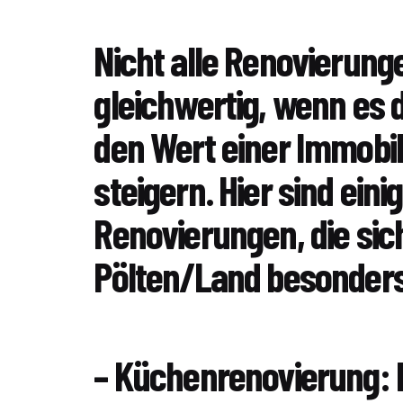
Nicht alle Renovierung
gleichwertig, wenn es 
den Wert einer Immobil
steigern. Hier sind eini
Renovierungen, die sic
Pölten/Land besonders
– Küchenrenovierung: 