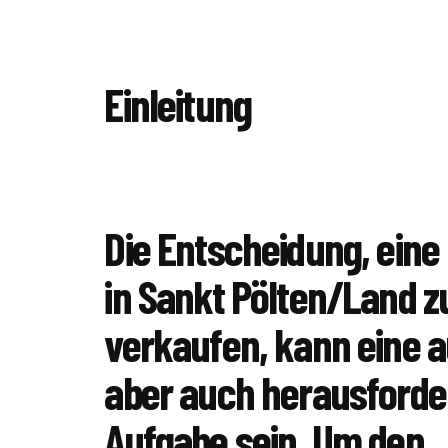
Einleitung
Die Entscheidung, eine
in Sankt Pölten/Land z
verkaufen, kann eine 
aber auch herausford
Aufgabe sein. Um den