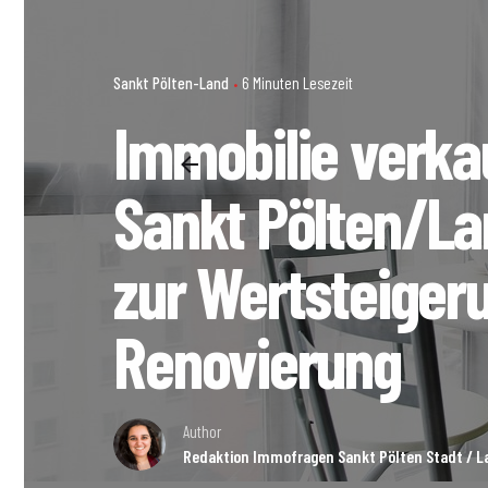
Sankt Pölten-Land
6 Minuten Lesezeit
Immobilie verka
Sankt Pölten/La
zur Wertsteiger
Renovierung
Author
Redaktion Immofragen Sankt Pölten Stadt / La