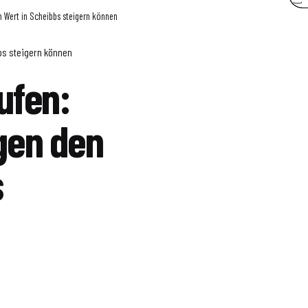
 Wert in Scheibbs steigern können
bs steigern können
ufen:
gen den
s