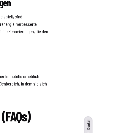
ngen
e spielt, sind
arenergie, verbesserte
iche Renovierungen, die den
ner Immobilie erheblich
ußenbereich, in dem sie sich
 (FAQs)
Dunkel