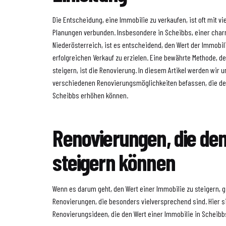
Die Entscheidung, eine Immobilie zu verkaufen, ist oft mit v
Planungen verbunden. Insbesondere in Scheibbs, einer char
Niederösterreich, ist es entscheidend, den Wert der Immobi
erfolgreichen Verkauf zu erzielen. Eine bewährte Methode, d
steigern, ist die Renovierung. In diesem Artikel werden wir 
verschiedenen Renovierungsmöglichkeiten befassen, die den
Scheibbs erhöhen können.
Renovierungen, die de
steigern können
Wenn es darum geht, den Wert einer Immobilie zu steigern, 
Renovierungen, die besonders vielversprechend sind. Hier s
Renovierungsideen, die den Wert einer Immobilie in Scheib