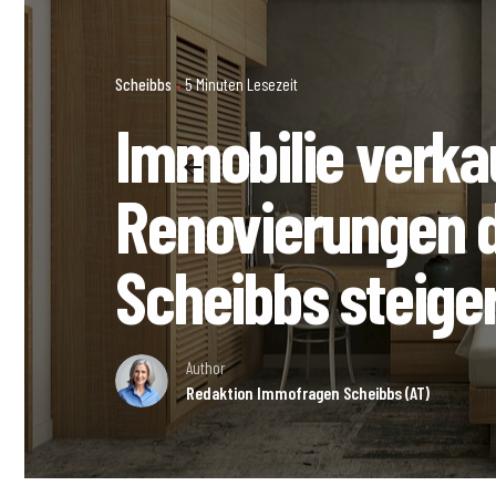
Scheibbs
5 Minuten Lesezeit
Immobilie verka
Renovierungen d
Scheibbs steige
Author
Redaktion Immofragen Scheibbs (AT)