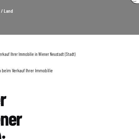
 / Land
erkauf Ihrer Immobilie in Wiener Neustadt (Stadt)
n beim Verkauf Ihrer Immobilie
r
ener
: