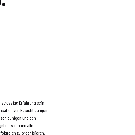
 stressige Erfahrung sein.
nisation von Besichtigungen.
eschleunigen und den
geben wir Ihnen alle
folgreich zu organisieren.