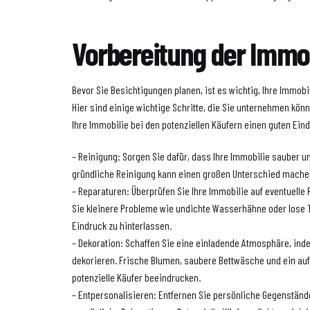
Vorbereitung der Immob
Bevor Sie Besichtigungen planen, ist es wichtig, Ihre Immobi
Hier sind einige wichtige Schritte, die Sie unternehmen kön
Ihre Immobilie bei den potenziellen Käufern einen guten Eind
– Reinigung: Sorgen Sie dafür, dass Ihre Immobilie sauber un
gründliche Reinigung kann einen großen Unterschied mache
– Reparaturen: Überprüfen Sie Ihre Immobilie auf eventuelle
Sie kleinere Probleme wie undichte Wasserhähne oder lose T
Eindruck zu hinterlassen.
– Dekoration: Schaffen Sie eine einladende Atmosphäre, ind
dekorieren. Frische Blumen, saubere Bettwäsche und ein au
potenzielle Käufer beeindrucken.
– Entpersonalisieren: Entfernen Sie persönliche Gegenständ