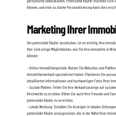
persönliche Dekorationen. Potenzielle Käufer möchten sich i
können, und eine zu starke Personalisierung kann dies ersc
Marketing Ihrer Immobi
Um potenzielle Käufer anzulocken, ist es wichtig, Ihre Immobi
Hier sind einige Möglichkeiten, wie Sie Ihre Immobilie in Wi
können:
– Online-Immobilienportale: Nutzen Sie Websites und Plattfo
Immobilienverkauf spezialisiert haben. Platzieren Sie aussa
detaillierten Informationen und hochwertigen Fotos Ihrer Im
– Soziale Medien: Teilen Sie Ihre Verkaufsanzeige auf sozial
Reichweite zu erzielen. Bitten Sie auch Ihre Freunde und Fami
potenzielle Käufer zu erreichen.
– Lokale Werbung: Schalten Sie Anzeigen in lokalen Zeitung
potenzielle Käufer anzusprechen, die in der Nähe Ihrer Immo