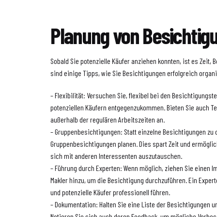
Planung von Besichtig
Sobald Sie potenzielle Käufer anziehen konnten, ist es Zeit, 
sind einige Tipps, wie Sie Besichtigungen erfolgreich organ
– Flexibilität: Versuchen Sie, flexibel bei den Besichtigungs
potenziellen Käufern entgegenzukommen. Bieten Sie auch 
außerhalb der regulären Arbeitszeiten an.
– Gruppenbesichtigungen: Statt einzelne Besichtigungen zu 
Gruppenbesichtigungen planen. Dies spart Zeit und ermöglich
sich mit anderen Interessenten auszutauschen.
– Führung durch Experten: Wenn möglich, ziehen Sie einen 
Makler hinzu, um die Besichtigung durchzuführen. Ein Exper
und potenzielle Käufer professionell führen.
– Dokumentation: Halten Sie eine Liste der Besichtigungen un
Notieren Sie sich auch deren Feedback, um mögliche Verbess