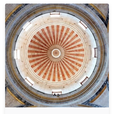
Geschrieben von
Redaktion Immofragen Wiener Neustadt Stadt /
Land