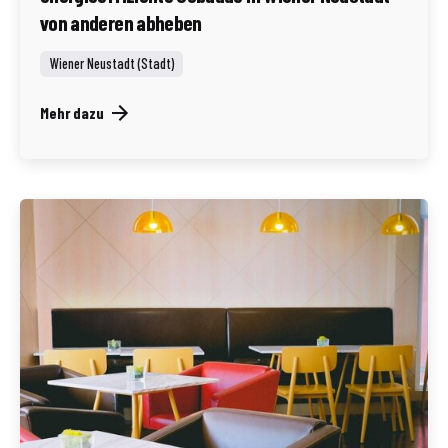
von anderen abheben
Wiener Neustadt (Stadt)
Mehr dazu