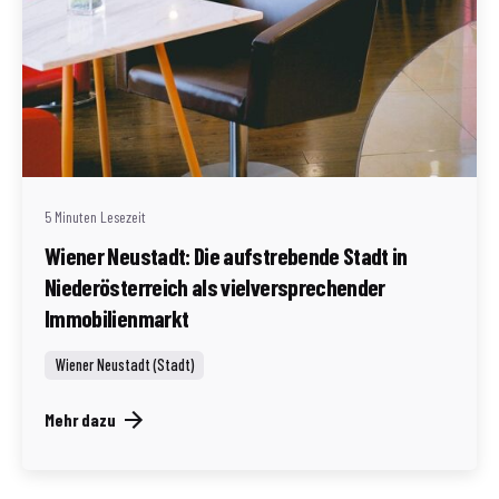
Geschrieben von
Redaktion Immofragen Wiener Neustadt Stadt /
Land
5 Minuten Lesezeit
Wiener Neustadt: Die aufstrebende Stadt in
Niederösterreich als vielversprechender
Immobilienmarkt
Wiener Neustadt (Stadt)
Mehr dazu