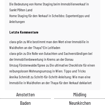
Die Bedeutung von Home Staging beim Immobilienverkauf in
Sankt Pölten Land
Home Staging für den Verkauf in Scheibbs: Expertentipps und
Anleitungen
Letzte Kommentare
clara grün
zu
Wie bestimmt man den Wert einer Immobilie in
Waidhofen an der Thaya? Ein Leitfaden
clara grün
zu
Die Rolle von Gutachten und Sachverständigen bei
der Immobilienbewertung in Krems an der Donau
Umzug Fürstenwalde/Spree
zu
Die ultimative Checkliste für einen
reibungslosen Wohnungsumzug in Wien: Tipps und Tricks
Annika Schmidt
zu
Schritt-für-Schritt-Anleitung: Wie man eine
Immobilie in Waidhofen an der Thaya für den Verkauf deklariert
Amstetten
Mödling
Baden
Neunkirchen