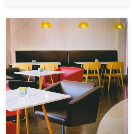
Geschrieben von
Redaktion Immofragen Wiener Neustadt Stadt /
Land