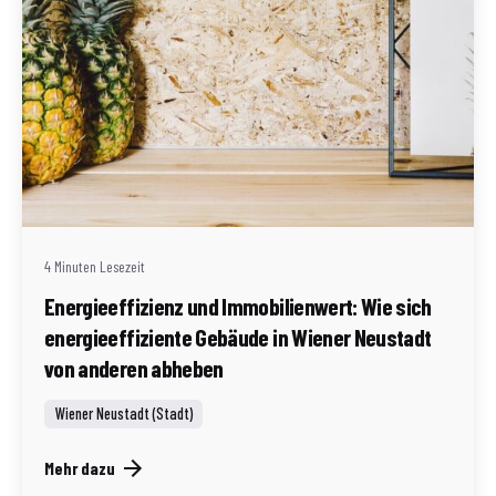
Geschrieben von
Redaktion Immofragen Wiener Neustadt Stadt /
Land
4 Minuten Lesezeit
Energieeffizienz und Immobilienwert: Wie sich
energieeffiziente Gebäude in Wiener Neustadt
von anderen abheben
Wiener Neustadt (Stadt)
Mehr dazu