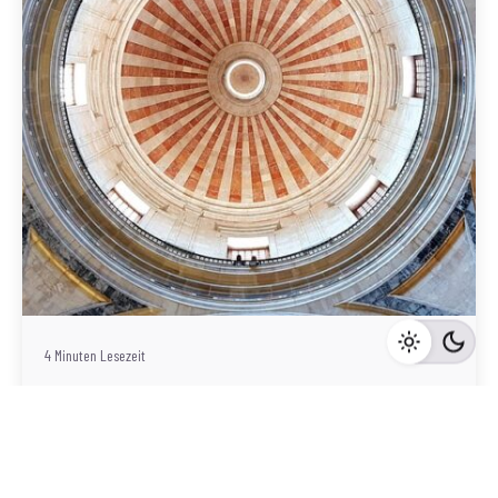
Geschrieben von
Redaktion Immofragen Wiener Neustadt Stadt /
Land
4 Minuten Lesezeit
Die wichtigsten rechtlichen Aspekte beim
Immobilienverkauf in Wiener Neustadt
Wiener Neustadt (Stadt)