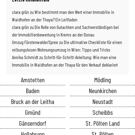
clara grün
zu
Wie bestimmt man den Wert einer Immobilie in
Waidhofen an der Thaya? Ein Leitfaden
clara grün
zu
Die Rolle von Gutachten und Sachverständigen bei
der Immobilienbewertung in Krems an der Donau
Umzug Fürstenwalde/Spree
zu
Die ultimative Checkliste für einen
reibungslosen Wohnungsumzug in Wien: Tipps und Tricks
Annika Schmidt
zu
Schritt-für-Schritt-Anleitung: Wie man eine
Immobilie in Waidhofen an der Thaya für den Verkauf deklariert
Amstetten
Mödling
Baden
Neunkirchen
Bruck an der Leitha
Neustadt
Gmünd
Scheibbs
Gänserndorf
St. Pölten Land
Hollabrunn
St. Pölten