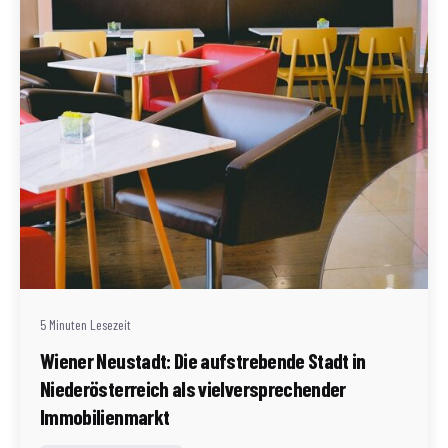
Geschrieben von
Redaktion Immofragen Wiener Neustadt Stadt /
Land
5 Minuten Lesezeit
Wiener Neustadt: Die aufstrebende Stadt in
Niederösterreich als vielversprechender
Immobilienmarkt