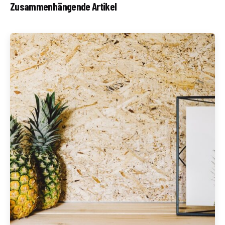
Zusammenhängende Artikel
Geschrieben von
Redaktion Immofragen Wiener Neustadt Stadt /