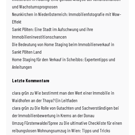
und Wachstumsprognosen
Neunkirchen in Niederösterreich: Immobilienfotografie mit Wow-
Effekt
Sankt Pölten: Eine Stadt im Aufschwung und ihre
Immobilieninvestitionschancen
Die Bedeutung von Home Staging beim Immobilienverkauf in
Sankt Pölten Land
Home Staging für den Verkauf in Scheibbs: Expertentipps und
Anleitungen
Letzte Kommentare
clara grün
zu
Wie bestimmt man den Wert einer Immobilie in
Waidhofen an der Thaya? Ein Leitfaden
clara grün
zu
Die Rolle von Gutachten und Sachverständigen bei
der Immobilienbewertung in Krems an der Donau
Umzug Fürstenwalde/Spree
zu
Die ultimative Checkliste für einen
reibungslosen Wohnungsumzug in Wien: Tipps und Tricks