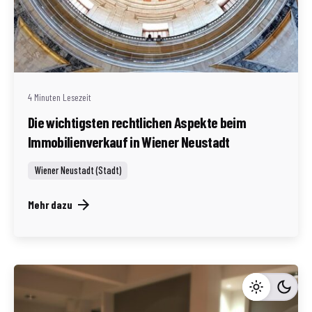
Geschrieben von
Redaktion Immofragen Wiener Neustadt Stadt /
Land
4 Minuten Lesezeit
Die wichtigsten rechtlichen Aspekte beim
Immobilienverkauf in Wiener Neustadt
Wiener Neustadt (Stadt)
Mehr dazu