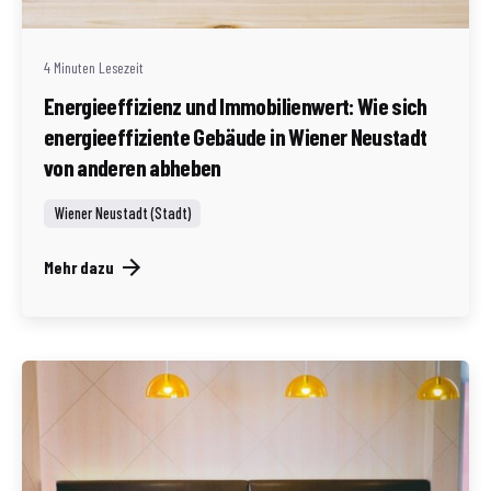
Land
4 Minuten Lesezeit
Energieeffizienz und Immobilienwert: Wie sich
energieeffiziente Gebäude in Wiener Neustadt
von anderen abheben
Wiener Neustadt (Stadt)
Mehr dazu