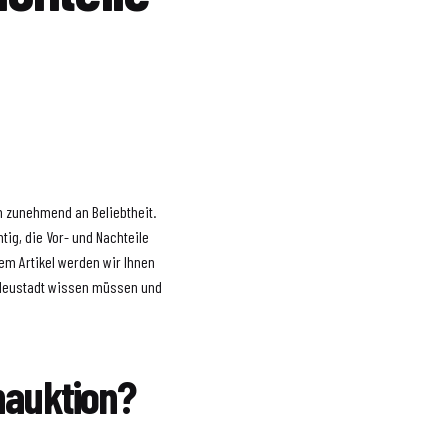
n zunehmend an Beliebtheit.
htig, die Vor- und Nachteile
em Artikel werden wir Ihnen
r Neustadt wissen müssen und
nauktion?