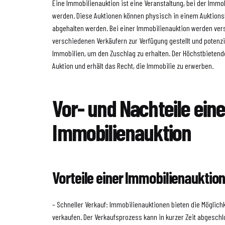
Eine Immobilienauktion ist eine Veranstaltung, bei der Imm
werden. Diese Auktionen können physisch in einem Auktionsh
abgehalten werden. Bei einer Immobilienauktion werden ve
verschiedenen Verkäufern zur Verfügung gestellt und potenzie
Immobilien, um den Zuschlag zu erhalten. Der Höchstbietende
Auktion und erhält das Recht, die Immobilie zu erwerben.
Vor- und Nachteile eine
Immobilienauktion
Vorteile einer Immobilienauktio
– Schneller Verkauf: Immobilienauktionen bieten die Möglichk
verkaufen. Der Verkaufsprozess kann in kurzer Zeit abgesch