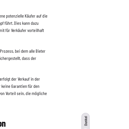
ne potenzielle Käufer auf die
f führt. Dies kann dazu
it für Verkäufer vorteilhaft
Prozess, bei dem alle Bieter
chergestellt, dass der
rfolgt der Verkauf in der
 keine Garantien für den
on Vorteil sein, die mögliche
Dunkel
on