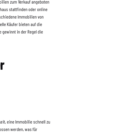
obilien zum Verkauf angeboten
aus stattfinden oder online
rschiedene Immobilien von
lle Käufer bieten auf die
 gewinnt in der Regel die
r
n
eit, eine Immobilie schnell zu
lossen werden, was für