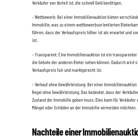
Verkäufer von Vorteil ist, die schnell Geld benötigen.
– Wettbewerb: Bei einer Immobilienauktion bieten verschiede
Immobilie, was zu einem wettbewerbsorientierten Bieterkamp
führen, dass der Verkaufspreis höher ist als erwartet und som
ist.
– Transparent: Eine Immobilienauktion ist ein transparenter 
die Gebote der anderen Bieter sehen können. Dadurch wird si
Verkaufspreis fair und marktgerecht ist.
– Verkauf ohne Gewährleistung: Bei einer Immobilienauktion e
Regel ohne Gewährleistung. Das bedeutet, dass der Verkäufer
Zustand der Immobilie geben muss. Dies kann für Verkäufer v
Mängel oder Schäden an der Immobilie vermeiden möchten.
Nachteile einer Immobilienaukti