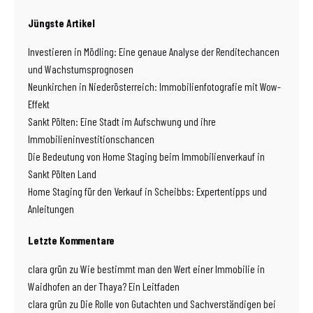
Jüngste Artikel
Investieren in Mödling: Eine genaue Analyse der Renditechancen
und Wachstumsprognosen
Neunkirchen in Niederösterreich: Immobilienfotografie mit Wow-
Effekt
Sankt Pölten: Eine Stadt im Aufschwung und ihre
Immobilieninvestitionschancen
Die Bedeutung von Home Staging beim Immobilienverkauf in
Sankt Pölten Land
Home Staging für den Verkauf in Scheibbs: Expertentipps und
Anleitungen
Letzte Kommentare
clara grün
zu
Wie bestimmt man den Wert einer Immobilie in
Waidhofen an der Thaya? Ein Leitfaden
clara grün
zu
Die Rolle von Gutachten und Sachverständigen bei