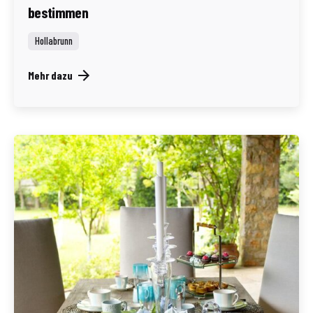
bestimmen
Hollabrunn
Mehr dazu