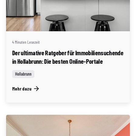
Geschrieben von
Redaktion Immofragen Bezirk: Horn & Hollabrunn
(AT)
4 Minuten Lesezeit
Der ultimative Ratgeber für Immobiliensuchende
in Hollabrunn: Die besten Online-Portale
Hollabrunn
Mehr dazu