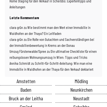
Home Staging für den Verkauf in Scheibbs: Expertentipps und
Anleitungen
Letzte Kommentare
clara grün
zu
Wie bestimmt man den Wert einer Immobilie in
Waidhofen an der Thaya? Ein Leitfaden
clara grün
zu
Die Rolle von Gutachten und Sachverständigen bei
der Immobilienbewertung in Krems an der Donau
Umzug Fürstenwalde/Spree
zu
Die ultimative Checkliste für einen
reibungslosen Wohnungsumzug in Wien: Tipps und Tricks
Annika Schmidt
zu
Schritt-für-Schritt-Anleitung: Wie man eine
Immobilie in Waidhofen an der Thaya für den Verkauf deklariert
Amstetten
Mödling
Baden
Neunkirchen
Bruck an der Leitha
Neustadt
Gmünd
Scheibbs