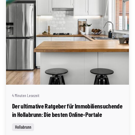
Geschrieben von
Redaktion Immofragen Bezirk: Horn & Hollabrunn
(AT)
4 Minuten Lesezeit
Der ultimative Ratgeber für Immobiliensuchende
in Hollabrunn: Die besten Online-Portale
Hollabrunn