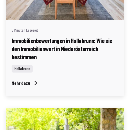
Geschrieben von
Redaktion Immofragen Bezirk: Horn & Hollabrunn
(AT)
5 Minuten Lesezeit
Immobilienbewertungen in Hollabrunn: Wie sie
den Immobilienwert in Niederösterreich
bestimmen
Hollabrunn
Mehr dazu