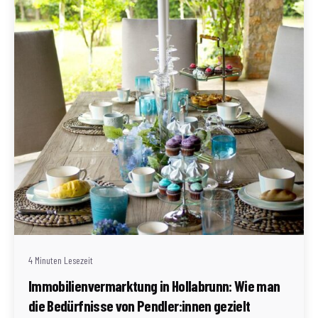
Geschrieben von
Redaktion Immofragen Bezirk: Horn & Hollabrunn
(AT)
4 Minuten Lesezeit
Immobilienvermarktung in Hollabrunn: Wie man
die Bedürfnisse von Pendler:innen gezielt