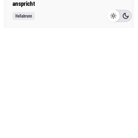
anspricht
Hollabrunn
Mehr dazu