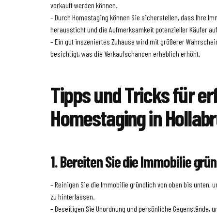
verkauft werden können.
– Durch Homestaging können Sie sicherstellen, dass Ihre Im
heraussticht und die Aufmerksamkeit potenzieller Käufer auf
– Ein gut inszeniertes Zuhause wird mit größerer Wahrschein
besichtigt, was die Verkaufschancen erheblich erhöht.
Tipps und Tricks für er
Homestaging in Hollab
1. Bereiten Sie die Immobilie grün
– Reinigen Sie die Immobilie gründlich von oben bis unten,
zu hinterlassen.
– Beseitigen Sie Unordnung und persönliche Gegenstände, um