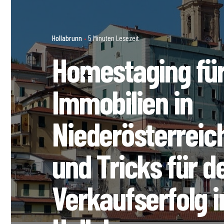
Hollabrunn
5 Minuten Lesezeit
Homestaging fü
Immobilien in
Niederösterreic
und Tricks für d
Verkaufserfolg i