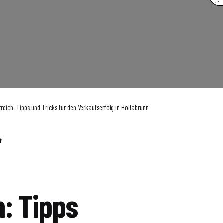
reich: Tipps und Tricks für den Verkaufserfolg in Hollabrunn
r
h: Tipps