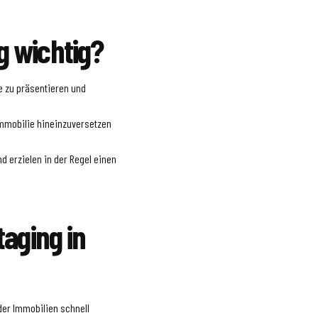
 wichtig?
ie zu präsentieren und
 Immobilie hineinzuversetzen
nd erzielen in der Regel einen
taging in
 der Immobilien schnell