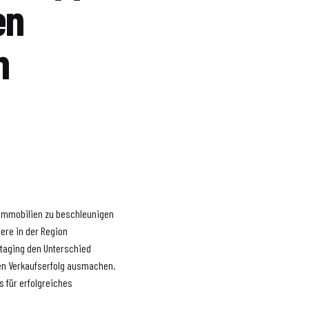
en
n
 Immobilien zu beschleunigen
ere in der Region
staging den Unterschied
en Verkaufserfolg ausmachen.
s für erfolgreiches