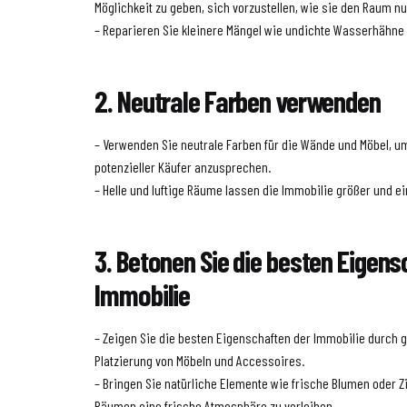
Möglichkeit zu geben, sich vorzustellen, wie sie den Raum n
– Reparieren Sie kleinere Mängel wie undichte Wasserhähne o
2. Neutrale Farben verwenden
– Verwenden Sie neutrale Farben für die Wände und Möbel, um
potenzieller Käufer anzusprechen.
– Helle und luftige Räume lassen die Immobilie größer und e
3. Betonen Sie die besten Eigens
Immobilie
– Zeigen Sie die besten Eigenschaften der Immobilie durch 
Platzierung von Möbeln und Accessoires.
– Bringen Sie natürliche Elemente wie frische Blumen oder 
Räumen eine frische Atmosphäre zu verleihen.