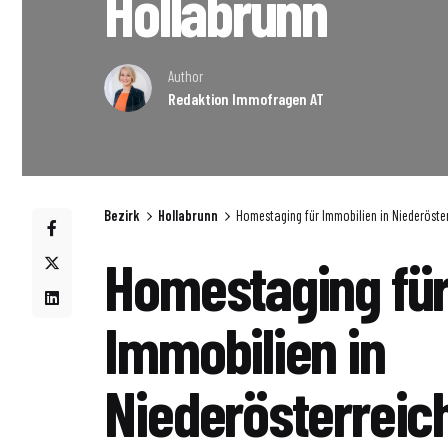
Hollabrunn
Author
Redaktion Immofragen AT
Bezirk
Hollabrunn
Homestaging für Immobilien in Niederöster
Homestaging fü
Immobilien in
Niederösterreic