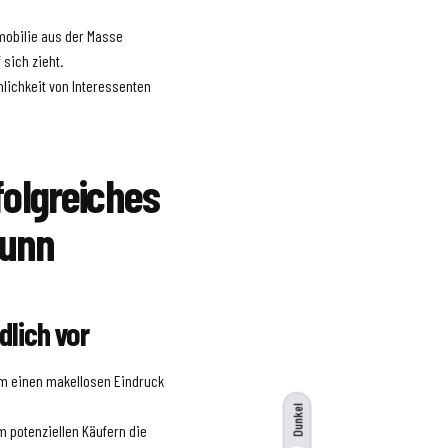
mobilie aus der Masse
 sich zieht.
lichkeit von Interessenten
folgreiches
runn
dlich vor
 um einen makellosen Eindruck
Dunkel
 potenziellen Käufern die