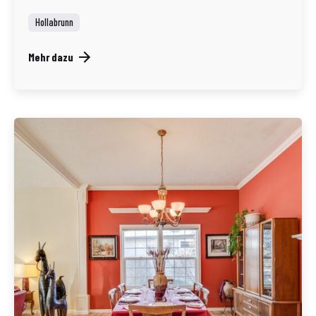
Hollabrunn
Mehr dazu