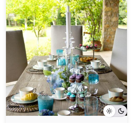
Geschrieben von
Redaktion Immofragen Bezirk: Horn & Hollabrunn
(AT)
4 Minuten Lesezeit