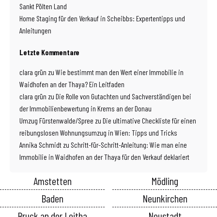
Sankt Pölten Land
Home Staging für den Verkauf in Scheibbs: Expertentipps und
Anleitungen
Letzte Kommentare
clara grün
zu
Wie bestimmt man den Wert einer Immobilie in
Waidhofen an der Thaya? Ein Leitfaden
clara grün
zu
Die Rolle von Gutachten und Sachverständigen bei
der Immobilienbewertung in Krems an der Donau
Umzug Fürstenwalde/Spree
zu
Die ultimative Checkliste für einen
reibungslosen Wohnungsumzug in Wien: Tipps und Tricks
Annika Schmidt
zu
Schritt-für-Schritt-Anleitung: Wie man eine
Immobilie in Waidhofen an der Thaya für den Verkauf deklariert
Amstetten
Mödling
Baden
Neunkirchen
Bruck an der Leitha
Neustadt