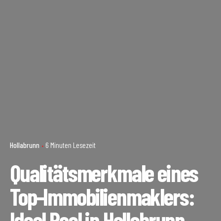
Hollabrunn
6 Minuten Lesezeit
Qualitätsmerkmale eines
Top-Immobilienmaklers:
Ideal Real in Hollabrunn