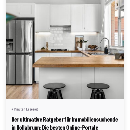
Geschrieben von
Redaktion Immofragen Bezirk: Horn & Hollabrunn
(AT)
4 Minuten Lesezeit
Der ultimative Ratgeber für Immobiliensuchende
in Hollabrunn: Die besten Online-Portale