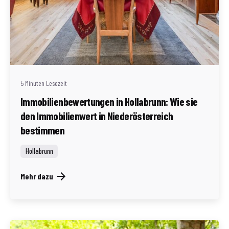
Geschrieben von
Redaktion Immofragen Bezirk: Horn & Hollabrunn
(AT)
5 Minuten Lesezeit
Immobilienbewertungen in Hollabrunn: Wie sie
den Immobilienwert in Niederösterreich
bestimmen
Hollabrunn
Mehr dazu