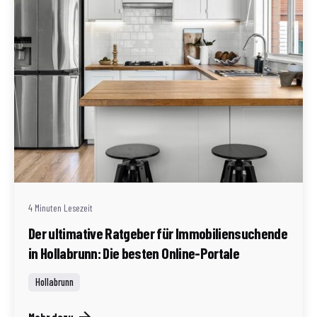
Geschrieben von
Redaktion Immofragen Bezirk: Horn & Hollabrunn
(AT)
4 Minuten Lesezeit
Der ultimative Ratgeber für Immobiliensuchende
in Hollabrunn: Die besten Online-Portale
Hollabrunn
Mehr dazu