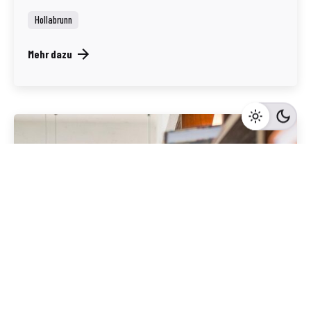
Hollabrunn
Mehr dazu