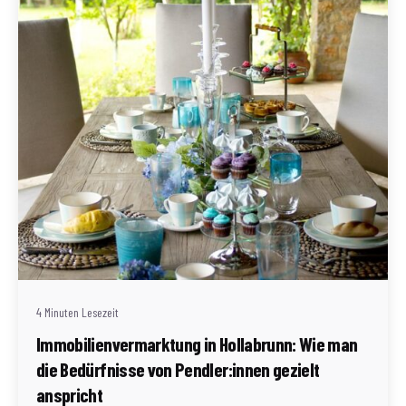
Geschrieben von
Redaktion Immofragen Bezirk: Horn & Hollabrunn
(AT)
4 Minuten Lesezeit
Immobilienvermarktung in Hollabrunn: Wie man
die Bedürfnisse von Pendler:innen gezielt
anspricht