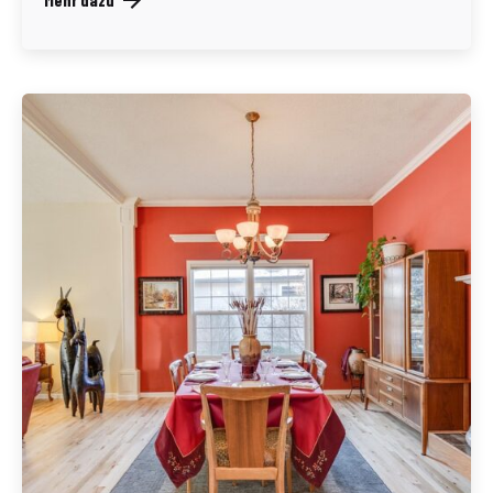
Geschrieben von
Redaktion Immofragen Bezirk: Horn & Hollabrunn