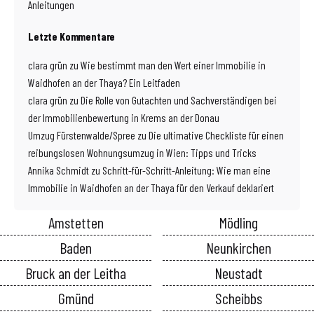
Anleitungen
Letzte Kommentare
clara grün
zu
Wie bestimmt man den Wert einer Immobilie in
Waidhofen an der Thaya? Ein Leitfaden
clara grün
zu
Die Rolle von Gutachten und Sachverständigen bei
der Immobilienbewertung in Krems an der Donau
Umzug Fürstenwalde/Spree
zu
Die ultimative Checkliste für einen
reibungslosen Wohnungsumzug in Wien: Tipps und Tricks
Annika Schmidt
zu
Schritt-für-Schritt-Anleitung: Wie man eine
Immobilie in Waidhofen an der Thaya für den Verkauf deklariert
Amstetten
Mödling
Baden
Neunkirchen
Bruck an der Leitha
Neustadt
Gmünd
Scheibbs