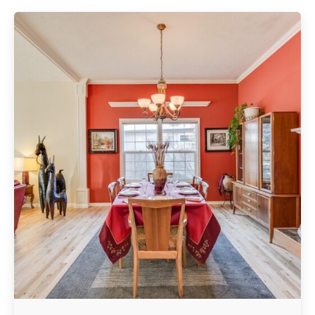
Geschrieben von
Redaktion Immofragen Bezirk: Horn & Hollabrunn
(AT)