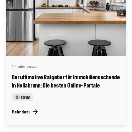
Geschrieben von
Redaktion Immofragen Bezirk: Horn & Hollabrunn
(AT)
4 Minuten Lesezeit
Der ultimative Ratgeber für Immobiliensuchende
in Hollabrunn: Die besten Online-Portale
Hollabrunn
Mehr dazu