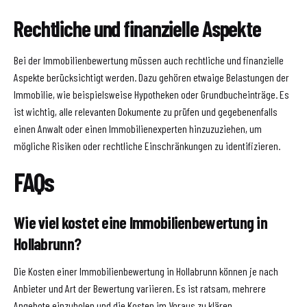
Rechtliche und finanzielle Aspekte
Bei der Immobilienbewertung müssen auch rechtliche und finanzielle
Aspekte berücksichtigt werden. Dazu gehören etwaige Belastungen der
Immobilie, wie beispielsweise Hypotheken oder Grundbucheinträge. Es
ist wichtig, alle relevanten Dokumente zu prüfen und gegebenenfalls
einen Anwalt oder einen Immobilienexperten hinzuzuziehen, um
mögliche Risiken oder rechtliche Einschränkungen zu identifizieren.
FAQs
Wie viel kostet eine Immobilienbewertung in
Hollabrunn?
Die Kosten einer Immobilienbewertung in Hollabrunn können je nach
Anbieter und Art der Bewertung variieren. Es ist ratsam, mehrere
Angebote einzuholen und die Kosten im Voraus zu klären.